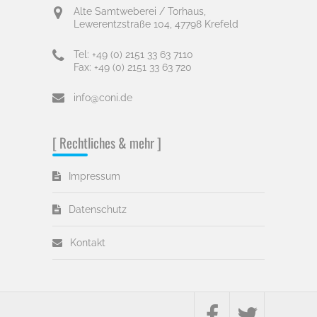
Alte Samtweberei / Torhaus,
Lewerentzstraße 104, 47798 Krefeld
Tel: +49 (0) 2151 33 63 7110
Fax: +49 (0) 2151 33 63 720
info@coni.de
[ Rechtliches & mehr ]
Impressum
Datenschutz
Kontakt