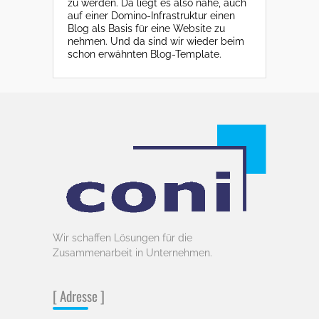
zu werden. Da liegt es also nahe, auch
auf einer Domino-Infrastruktur einen
Blog als Basis für eine Website zu
nehmen. Und da sind wir wieder beim
schon erwähnten Blog-Template.
Wir schaffen Lösungen für die
Zusammenarbeit in Unternehmen.
[ Adresse ]