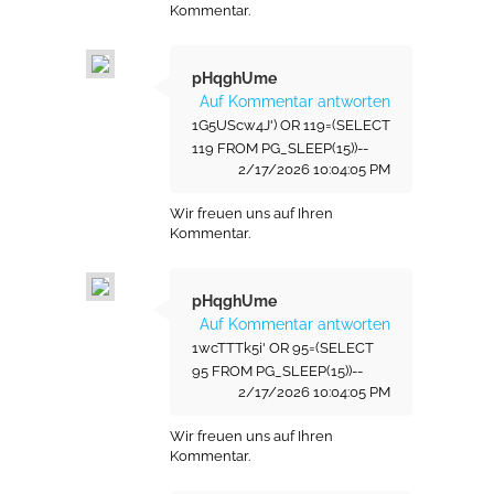
Kommentar.
pHqghUme
Auf Kommentar antworten
1G5UScw4J') OR 119=(SELECT
119 FROM PG_SLEEP(15))--
2/17/2026 10:04:05 PM
Wir freuen uns auf Ihren
Kommentar.
pHqghUme
Auf Kommentar antworten
1wcTTTk5i' OR 95=(SELECT
95 FROM PG_SLEEP(15))--
2/17/2026 10:04:05 PM
Wir freuen uns auf Ihren
Kommentar.