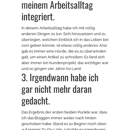
meinem Arbeitsalltag
integriert.
In diesem Arbeitsalltag habe ich mit völlig
anderen Dingen zu tun. Sich hinzusetzen und zu
überlegen, welchen Einblick ich in das Leben bei
coni geben könnte, ist etwas völlig anderes. Also
gab es immer eine Hürde, die es zu überwinden
galt, um einen Artikel zu schreiben. Es fand sich
aber immer ein Kundenprojekt, das wichtiger war
und so gingen vier Jahre ins Land.
3. Irgendwann habe ich
gar nicht mehr daran
gedacht.
Das Ergebnis der ersten beiden Punkte war, dass
ich das Bloggen immer weiter nach hinten
geschoben habe. Stand es zu Beginn noch oben
auf meiner To-Do-Liste, rutschte es irgendwann