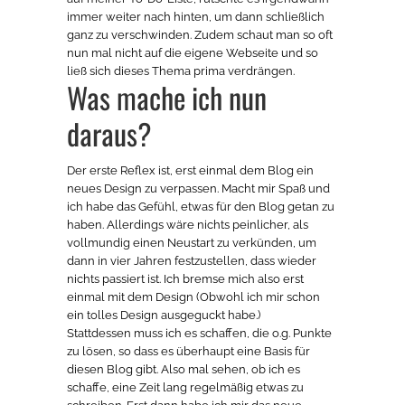
immer weiter nach hinten, um dann schließlich
ganz zu verschwinden. Zudem schaut man so oft
nun mal nicht auf die eigene Webseite und so
ließ sich dieses Thema prima verdrängen.
Was mache ich nun
daraus?
Der erste Reflex ist, erst einmal dem Blog ein
neues Design zu verpassen. Macht mir Spaß und
ich habe das Gefühl, etwas für den Blog getan zu
haben. Allerdings wäre nichts peinlicher, als
vollmundig einen Neustart zu verkünden, um
dann in vier Jahren festzustellen, dass wieder
nichts passiert ist. Ich bremse mich also erst
einmal mit dem Design (Obwohl ich mir schon
ein tolles Design ausgeguckt habe.)
Stattdessen muss ich es schaffen, die o.g. Punkte
zu lösen, so dass es überhaupt eine Basis für
diesen Blog gibt. Also mal sehen, ob ich es
schaffe, eine Zeit lang regelmäßig etwas zu