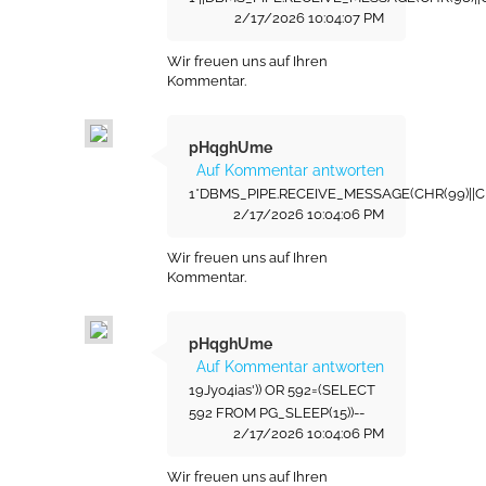
2/17/2026 10:04:07 PM
Wir freuen uns auf Ihren
Kommentar.
pHqghUme
Auf Kommentar antworten
1*DBMS_PIPE.RECEIVE_MESSAGE(CHR(99)||CHR
2/17/2026 10:04:06 PM
Wir freuen uns auf Ihren
Kommentar.
pHqghUme
Auf Kommentar antworten
19Jyo4ias')) OR 592=(SELECT
592 FROM PG_SLEEP(15))--
2/17/2026 10:04:06 PM
Wir freuen uns auf Ihren