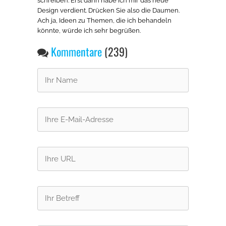
schreiben. Erst dann habe ich mir das neue
Design verdient. Drücken Sie also die Daumen.
Ach ja, Ideen zu Themen, die ich behandeln
könnte, würde ich sehr begrüßen.
Kommentare
(239)