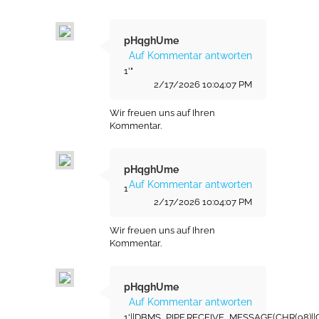
pHqghUme
Auf Kommentar antworten
1'"
2/17/2026 10:04:07 PM
Wir freuen uns auf Ihren
Kommentar.
pHqghUme
Auf Kommentar antworten
1
2/17/2026 10:04:07 PM
Wir freuen uns auf Ihren
Kommentar.
pHqghUme
Auf Kommentar antworten
1'||DBMS_PIPE.RECEIVE_MESSAGE(CHR(98)||CHR