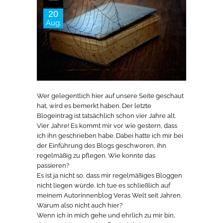
20
Aug.
Wer gelegentlich hier auf unsere Seite geschaut
hat, wird es bemerkt haben. Der letzte
Blogeintrag ist tatsächlich schon vier Jahre alt.
Vier Jahre! Es kommt mir vor wie gestern, dass
ich ihn geschrieben habe. Dabei hatte ich mir bei
der Einführung des Blogs geschworen, ihn
regelmäßig zu pflegen. Wie konnte das
passieren?
Es ist ja nicht so, dass mir regelmäßiges Bloggen
nicht liegen würde. Ich tue es schließlich auf
meinem Autorinnenblog Veras Welt seit Jahren.
Warum also nicht auch hier?
Wenn ich in mich gehe und ehrlich zu mir bin,