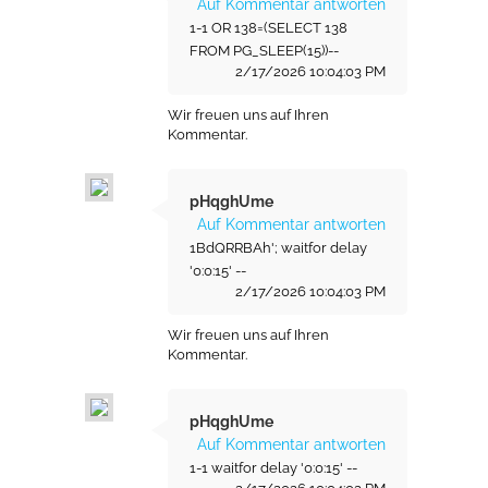
Auf Kommentar antworten
1-1 OR 138=(SELECT 138
FROM PG_SLEEP(15))--
2/17/2026 10:04:03 PM
Wir freuen uns auf Ihren
Kommentar.
pHqghUme
Auf Kommentar antworten
1BdQRRBAh'; waitfor delay
'0:0:15' --
2/17/2026 10:04:03 PM
Wir freuen uns auf Ihren
Kommentar.
pHqghUme
Auf Kommentar antworten
1-1 waitfor delay '0:0:15' --