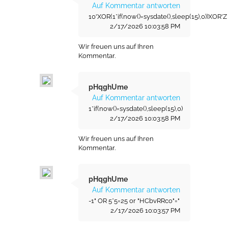
Auf Kommentar antworten
10'XOR(1*if(now()=sysdate(),sleep(15),0))XOR'Z
2/17/2026 10:03:58 PM
Wir freuen uns auf Ihren
Kommentar.
pHqghUme
Auf Kommentar antworten
1*if(now()=sysdate(),sleep(15),0)
2/17/2026 10:03:58 PM
Wir freuen uns auf Ihren
Kommentar.
pHqghUme
Auf Kommentar antworten
-1" OR 5*5=25 or "HCbvRRco"="
2/17/2026 10:03:57 PM